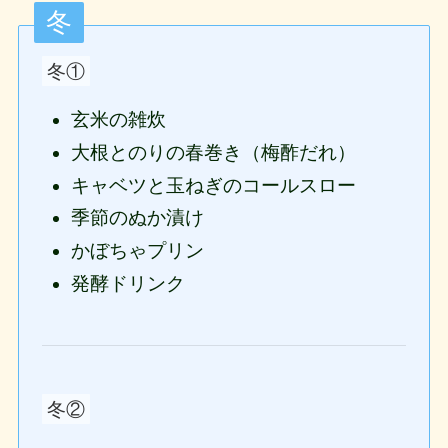
冬
冬①
玄米の雑炊
大根とのりの春巻き（梅酢だれ）
キャベツと玉ねぎのコールスロー
季節のぬか漬け
かぼちゃプリン
発酵ドリンク
冬②