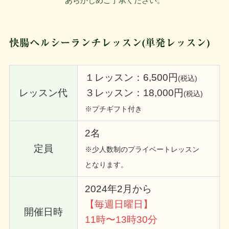
あらかじめご了承ください。
快腸ヘルシーランチレッスン(単発レッスン)
１レッスン：6,500円
(税込)
レッスン代
３レッスン：18,000円
(税込)
※プチギフト付き
2名
定員
※少人数制のプライベートレッスン
となります。
2024年2月から
【毎週日曜日】
開催日時
11時〜13時30分