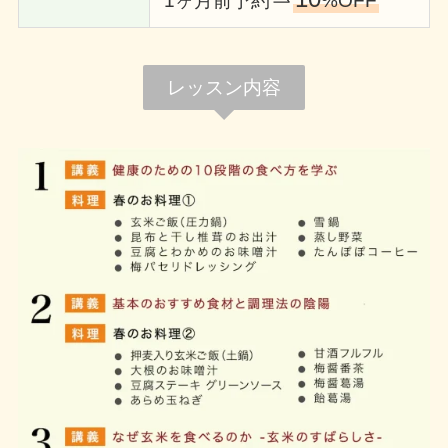
1ヶ月前予約
%OFF
レッスン内容