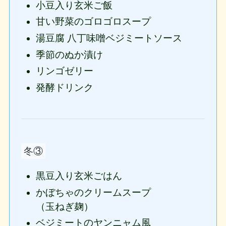
小豆入り玄米ご飯
甘い野菜のゴロゴロスープ
湯豆腐 八丁味噌ベジミートソース
季節のぬか漬け
リンゴゼリー
発酵ドリンク
冬③
黒豆入り玄米ごはん
かぼちゃのクリームスープ
（玉ねぎ麹）
ベジミートのヤンニャム風