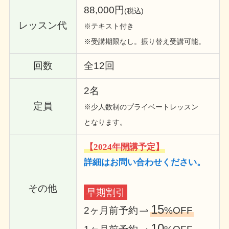
88,000円
(税込)
レッスン代
※テキスト付き
※受講期限なし。振り替え受講可能。
回数
全12回
2名
定員
※少人数制のプライベートレッスン
となります。
【2024年開講予定】
詳細はお問い合わせください。
その他
早期割引
15
2ヶ月前予約
%OFF
10