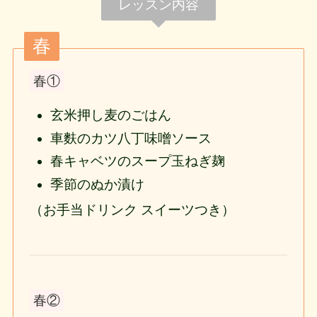
レッスン内容
春
春①
玄米押し麦のごはん
車麩のカツ八丁味噌ソース
春キャベツのスープ玉ねぎ麹
季節のぬか漬け
（お手当ドリンク スイーツつき）
春②