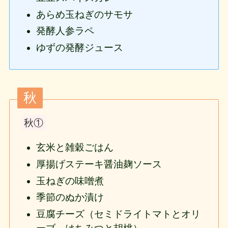
あらめ玉ねぎのサモサ
発酵人参ラペ
ゆずの発酵ジュース
秋
秋①
玄米と雑穀ごはん
厚揚げステーキ醤油麹ソース
玉ねぎの味噌煮
季節のぬか漬け
豆腐チーズ（セミドライトマトとオリ